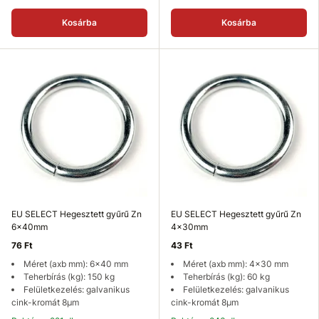
Kosárba
Kosárba
EU SELECT Hegesztett gyűrű Zn
EU SELECT Hegesztett gyűrű Zn
6x40mm
4x30mm
76 Ft
43 Ft
Méret (axb mm): 6x40 mm
Méret (axb mm): 4x30 mm
Teherbírás (kg): 150 kg
Teherbírás (kg): 60 kg
Felületkezelés: galvanikus
Felületkezelés: galvanikus
cink-kromát 8µm
cink-kromát 8µm