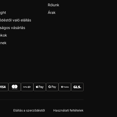
Rólunk
ight
Árak
déstől való elállás
ságos vásárlás
ékok
nek
Elállás a szerződéstől
Használati feltételek