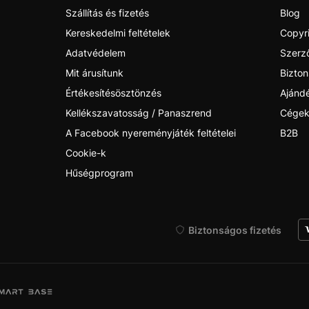
Szállítás és fizetés
Blog
Kereskedelmi feltételek
Copyr
Adatvédelem
Szerző
Mit árusítunk
Bizton
Értékesítésösztönzés
Ajánd
Kellékszavatosság / Panaszrend
Cégek
A Facebook nyereményjáték feltételei
B2B
Cookie-k
Hűségprogram
Biztonságos fizetés