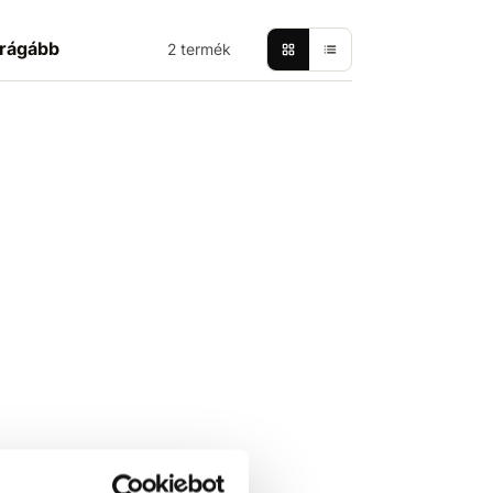
rágább
2 termék