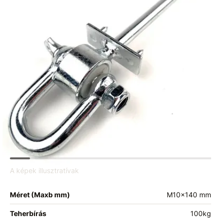
A képek illusztratívak
Méret (Maxb mm)
M10x140 mm
Teherbírás
100kg