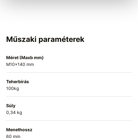
Műszaki paraméterek
Méret (Maxb mm)
M10x140 mm
Teherbírás
100kg
Súly
0,34 kg
Menethossz
60 mm