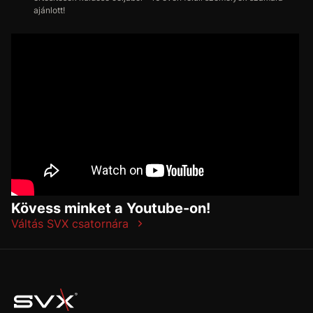
ajánlott!
Kövess minket a Youtube-on!
Váltás SVX csatornára