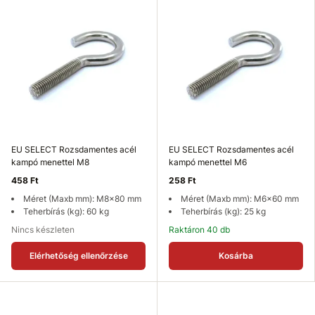
EU SELECT Rozsdamentes acél
EU SELECT Rozsdamentes acél
kampó menettel M8
kampó menettel M6
458 Ft
258 Ft
Méret (Maxb mm): M8x80 mm
Méret (Maxb mm): M6x60 mm
Teherbírás (kg): 60 kg
Teherbírás (kg): 25 kg
Nincs készleten
Raktáron 40 db
Elérhetőség ellenőrzése
Kosárba