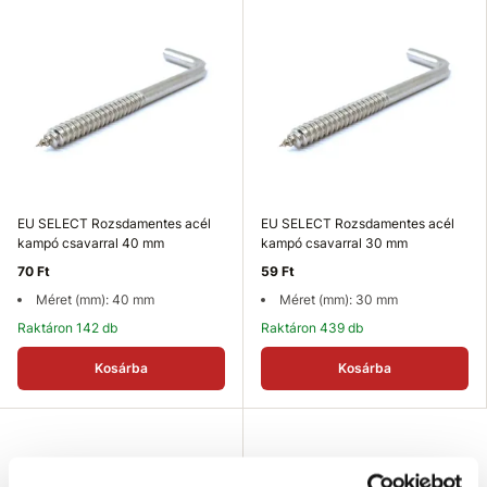
EU SELECT Rozsdamentes acél
EU SELECT Rozsdamentes acél
kampó csavarral 40 mm
kampó csavarral 30 mm
70 Ft
59 Ft
Méret (mm): 40 mm
Méret (mm): 30 mm
Raktáron 142 db
Raktáron 439 db
Kosárba
Kosárba