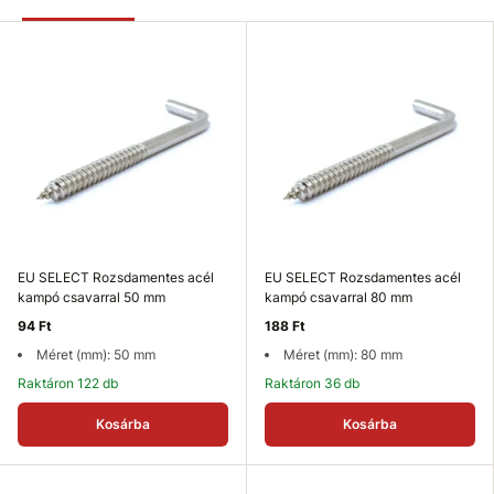
EU SELECT Rozsdamentes acél
EU SELECT Rozsdamentes acél
kampó csavarral 50 mm
kampó csavarral 80 mm
94 Ft
188 Ft
Méret (mm): 50 mm
Méret (mm): 80 mm
Raktáron 122 db
Raktáron 36 db
Kosárba
Kosárba