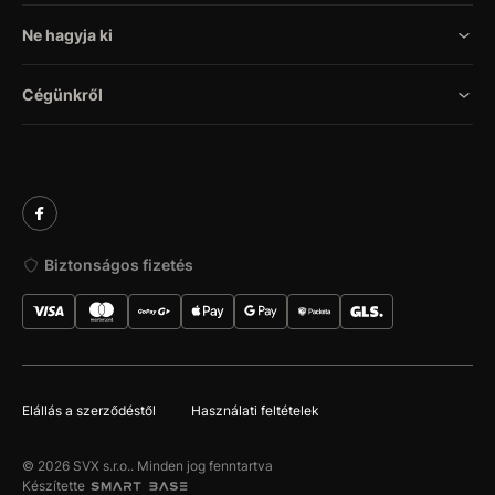
Ne hagyja ki
Cégünkről
Biztonságos fizetés
Elállás a szerződéstől
Használati feltételek
© 2026 SVX s.r.o.. Minden jog fenntartva
Készítette