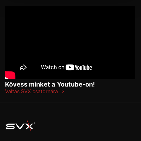
Kövess minket a Youtube-on!
Váltás SVX csatornára