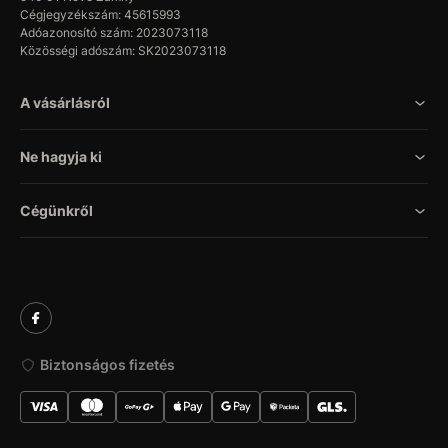
Cégjegyzékszám: 45615993
Adóazonosító szám: 2023073118
Közösségi adószám: SK2023073118
A vásárlásról
Ne hagyja ki
Cégünkről
Biztonságos fizetés