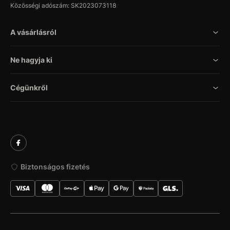
Közösségi adószám: SK2023073118
A vásárlásról
Ne hagyja ki
Cégünkről
Biztonságos fizetés