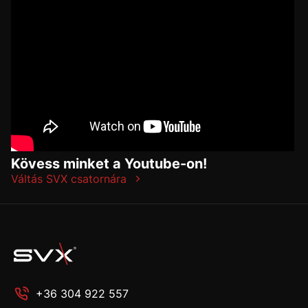
Kövess minket a Youtube-on!
Váltás SVX csatornára
+36 304 922 557