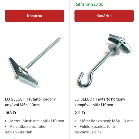
Raktáron 228 db
Kosárba
Kosárba
EU SELECT Távtartó horgony
EU SELECT Távtartó horgony
anyával M6x110mm
kampóval M6x110mm
188 Ft
211 Ft
Méret (Maxb mm): M6x110 mm
Méret (Maxb mm): M6x110 mm
Felületkezelés: fehér
Felületkezelés: fehér
galvanikus cink
galvanikus cink