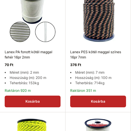
Lanex PA fonott kötél maggal
Lanex PES kötél maggal színes
fehér 16pr 2mm
16pr 7mm
70 Ft
376 Ft
Méret (mm): 2 mm
Méret (mm): 7 mm
Hosszúság (m): 200 m
Hosszúság (m): 100 m
Teherbírás: 153kg
Teherbírás: 714kg
Raktáron 920 m
Raktáron 351 m
Kosárba
Kosárba