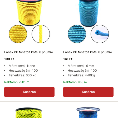
Lanex PP fonatolt kötél 8 pr 8mm
Lanex PP fonatolt kötél 8 pr 6mm
199 Ft
141 Ft
Méret (mm): None
Méret (mm): 6 mm
Hosszúság (m): 100 m
Hosszúság (m): 100 m
Teherbírás: 600 kg
Teherbírás: 440kg
Raktáron 2501 m
Raktáron 708 m
Kosárba
Kosárba