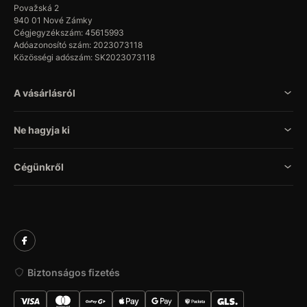
Považská 2
940 01 Nové Zámky
Cégjegyzékszám: 45615993
Adóazonosító szám: 2023073118
Közösségi adószám: SK2023073118
A vásárlásról
Ne hagyja ki
Cégünkről
Biztonságos fizetés