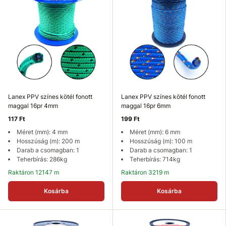
Lanex PPV színes kötél fonott
Lanex PPV színes kötél fonott
maggal 16pr 4mm
maggal 16pr 6mm
117 Ft
199 Ft
Méret (mm): 4 mm
Méret (mm): 6 mm
Hosszúság (m): 200 m
Hosszúság (m): 100 m
Darab a csomagban: 1
Darab a csomagban: 1
Teherbírás: 286kg
Teherbírás: 714kg
Raktáron 12147 m
Raktáron 3219 m
Kosárba
Kosárba