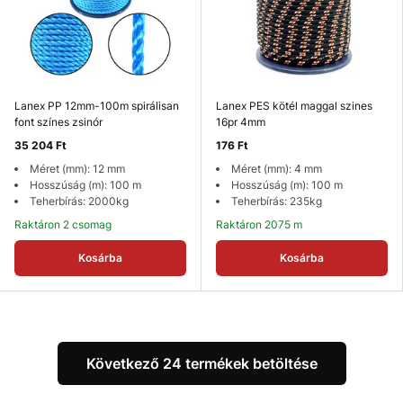
Lanex PP 12mm-100m spirálisan
Lanex PES kötél maggal szines
font színes zsinór
16pr 4mm
35 204 Ft
176 Ft
Méret (mm): 12 mm
Méret (mm): 4 mm
Hosszúság (m): 100 m
Hosszúság (m): 100 m
Teherbírás: 2000kg
Teherbírás: 235kg
Raktáron 2 csomag
Raktáron 2075 m
Kosárba
Kosárba
Következő 24 termékek betöltése