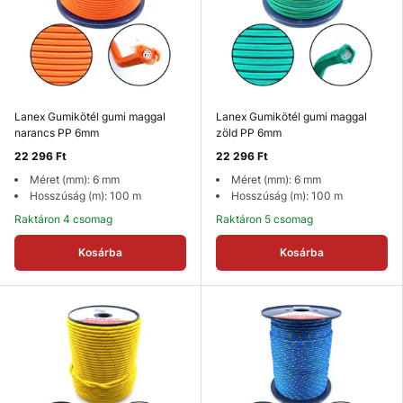
Lanex Gumikötél gumi maggal
Lanex Gumikötél gumi maggal
narancs PP 6mm
zöld PP 6mm
22 296 Ft
22 296 Ft
Méret (mm): 6 mm
Méret (mm): 6 mm
Hosszúság (m): 100 m
Hosszúság (m): 100 m
Raktáron 4 csomag
Raktáron 5 csomag
Kosárba
Kosárba