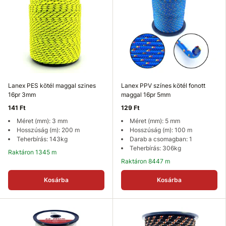
Lanex PES kötél maggal szines
Lanex PPV színes kötél fonott
16pr 3mm
maggal 16pr 5mm
141 Ft
129 Ft
Méret (mm): 3 mm
Méret (mm): 5 mm
Hosszúság (m): 200 m
Hosszúság (m): 100 m
Teherbírás: 143kg
Darab a csomagban: 1
Teherbírás: 306kg
Raktáron 1345 m
Raktáron 8447 m
Kosárba
Kosárba