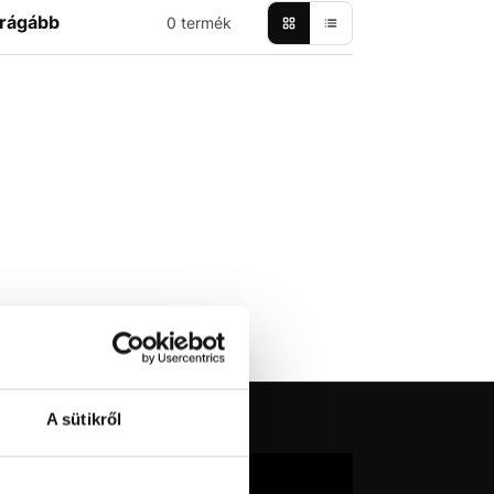
rágább
0 termék
A sütikről