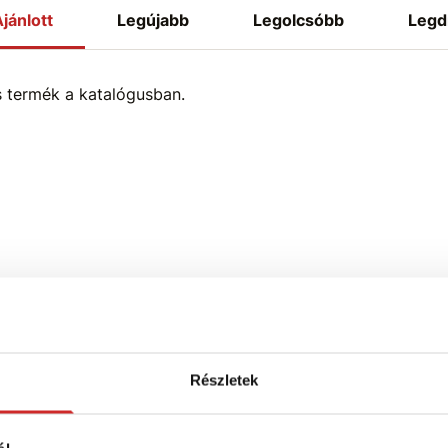
jánlott
Legújabb
Legolcsóbb
Legd
s termék a katalógusban.
Részletek