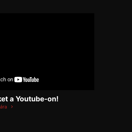
et a Youtube-on!
ára