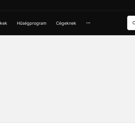
Ker
ékek
Hűségprogram
Cégeknek