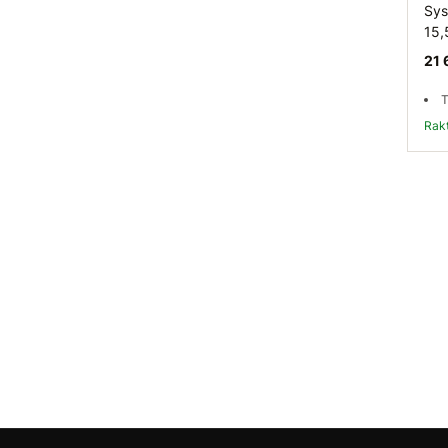
Sys
15,
21 
T
Ra