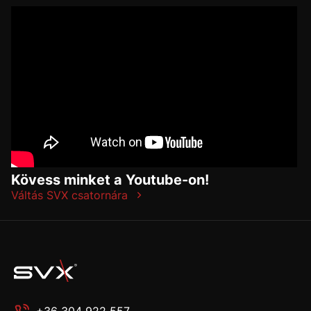
Kövess minket a Youtube-on!
Váltás SVX csatornára