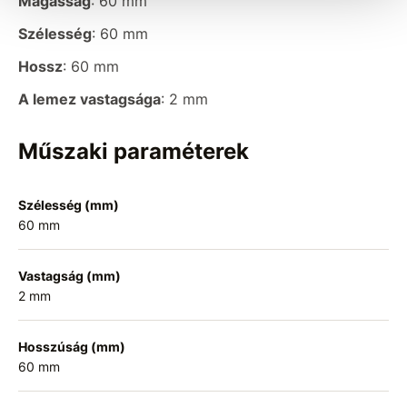
Magasság
: 60 mm
Szélesség
: 60 mm
Hossz
: 60 mm
A lemez vastagsága
: 2 mm
Műszaki paraméterek
Szélesség (mm)
60 mm
Vastagság (mm)
2 mm
Hosszúság (mm)
60 mm