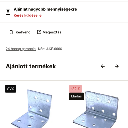
Ajánlat nagyobb mennyiségekre
Kérés küldése
Kedvenc
Megosztás
24 hónap garancia
Kód: J.KF.6660
Ajánlott termékek
SVX
-32 %
Eladás