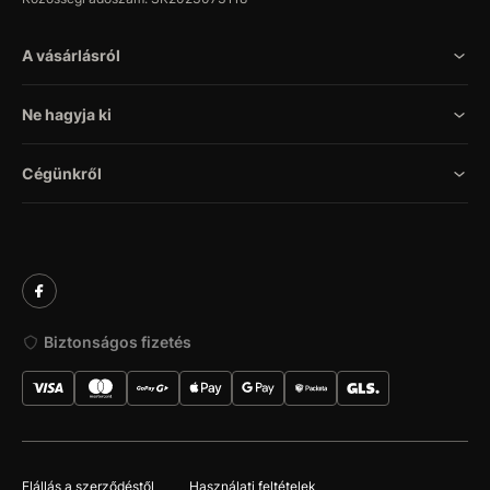
A vásárlásról
Ne hagyja ki
Cégünkről
Biztonságos fizetés
Elállás a szerződéstől
Használati feltételek