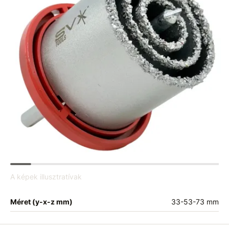
A képek illusztratívak
Méret (y-x-z mm)
33-53-73 mm