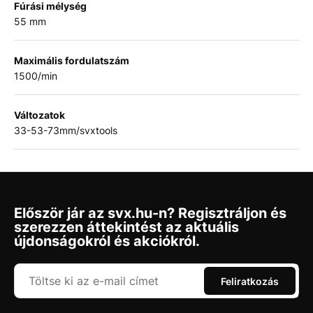
Fúrási mélység
55 mm
Maximális fordulatszám
1500/min
Változatok
33-53-73mm/svxtools
Először jár az svx.hu-n? Regisztráljon és
szerezzen áttekintést az aktuális
újdonságokról és akciókról.
Feliratkozás