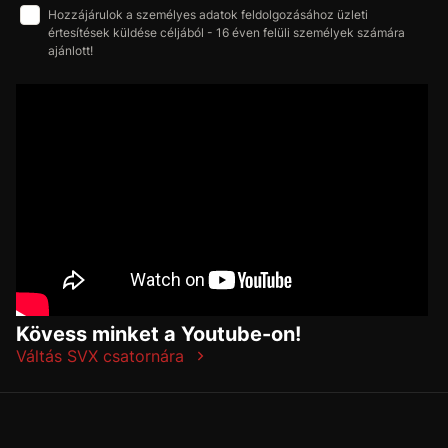
Hozzájárulok a személyes adatok feldolgozásához üzleti
értesítések küldése céljából - 16 éven felüli személyek számára
ajánlott!
Kövess minket a Youtube-on!
Váltás SVX csatornára