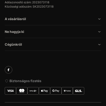
Adóazonosító szám: 2023073118
Közösségi adószám: SK2023073118
A vásárlásról
Ne hagyja ki
Cégünkről
Biztonságos fizetés