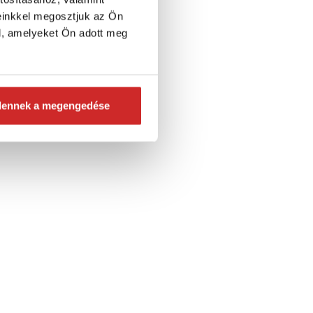
einkkel megosztjuk az Ön
l, amelyeket Ön adott meg
dennek a megengedése