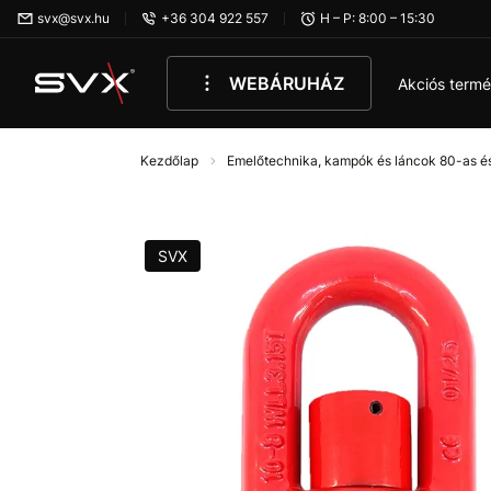
Ugrás az oldal fő részéhez
svx@svx.hu
+36 304 922 557
H – P: 8:00 – 15:30
WEBÁRUHÁZ
Akciós term
Kezdőlap
Emelőtechnika, kampók és láncok 80-as é
SVX