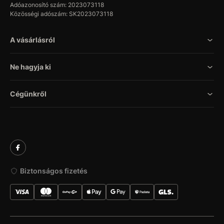
Adóazonosító szám: 2023073118
Közösségi adószám: SK2023073118
A vásárlásról
Ne hagyja ki
Cégünkről
Biztonságos fizetés