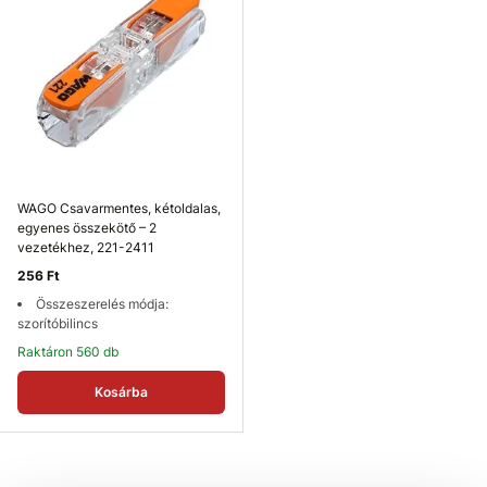
WAGO Csavarmentes, kétoldalas,
egyenes összekötő – 2
vezetékhez, 221-2411
256 Ft
Összeszerelés módja:
szorítóbilincs
Raktáron 560 db
Kosárba