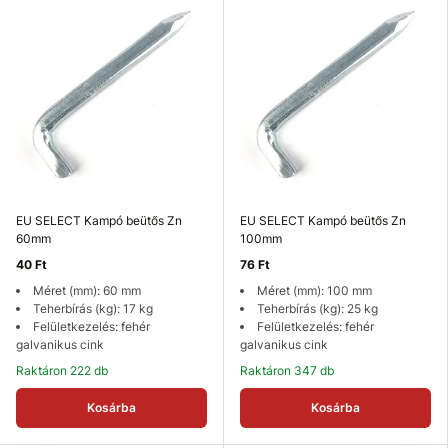
EU SELECT Kampó beütős Zn
EU SELECT Kampó beütős Zn
60mm
100mm
40 Ft
76 Ft
Méret (mm): 60 mm
Méret (mm): 100 mm
Teherbírás (kg): 17 kg
Teherbírás (kg): 25 kg
Felületkezelés: fehér
Felületkezelés: fehér
galvanikus cink
galvanikus cink
Raktáron 222 db
Raktáron 347 db
Kosárba
Kosárba