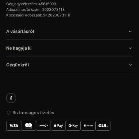
Cégjegyzékszám: 45615993
Adóazonosító szám: 2023073118
Közösségi adószám: SK2023073118
A vásárlásról
Ne hagyja ki
Cégünkről
Biztonságos fizetés