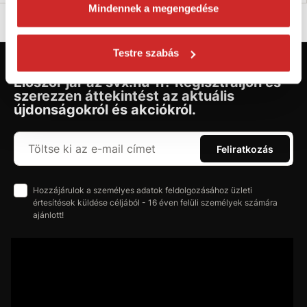
Mindennek a megengedése
Testre szabás
Először jár az svx.hu-n? Regisztráljon és
szerezzen áttekintést az aktuális
újdonságokról és akciókról.
Feliratkozás
Hozzájárulok a személyes adatok feldolgozásához üzleti
értesítések küldése céljából - 16 éven felüli személyek számára
ajánlott!