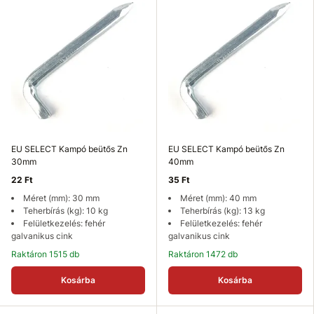
EU SELECT Kampó beütős Zn
EU SELECT Kampó beütős Zn
30mm
40mm
22 Ft
35 Ft
Méret (mm): 30 mm
Méret (mm): 40 mm
Teherbírás (kg): 10 kg
Teherbírás (kg): 13 kg
Felületkezelés: fehér
Felületkezelés: fehér
galvanikus cink
galvanikus cink
Raktáron 1515 db
Raktáron 1472 db
Kosárba
Kosárba