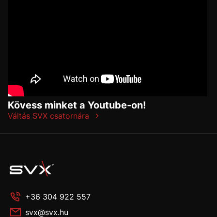
Kövess minket a Youtube-on!
Váltás SVX csatornára
+36 304 922 557
svx@svx.hu