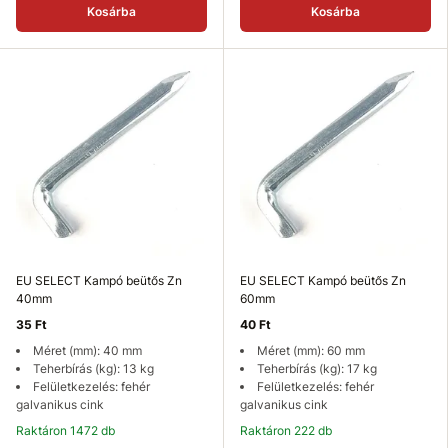
Kosárba
Kosárba
EU SELECT Kampó beütős Zn
EU SELECT Kampó beütős Zn
40mm
60mm
35 Ft
40 Ft
Méret (mm): 40 mm
Méret (mm): 60 mm
Teherbírás (kg): 13 kg
Teherbírás (kg): 17 kg
Felületkezelés: fehér
Felületkezelés: fehér
galvanikus cink
galvanikus cink
Raktáron 1472 db
Raktáron 222 db