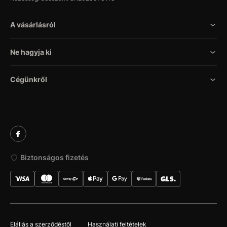
A vásárlásról
Ne hagyja ki
Cégünkről
Biztonságos fizetés
Elállás a szerződéstől
Használati feltételek