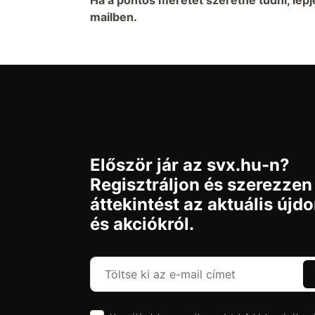
mailben.
Először jár az svx.hu-n?
Regisztráljon és szerezzen
áttekintést az aktuális újd
és akciókról.