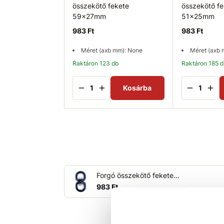
összekötő fekete
összekötő fe
59x27mm
51x25mm
983 Ft
983 Ft
Méret (axb mm): None
Méret (axb
Raktáron 123 db
Raktáron 185 
Kosárba
Forgó összekötő fekete 47x16mm
983 Ft