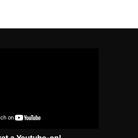
et a Youtube-on!