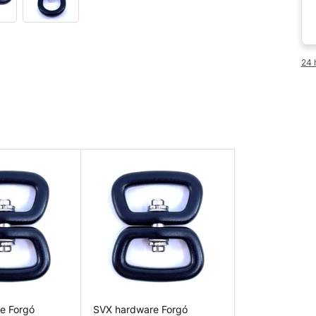
24 
e Forgó
SVX hardware Forgó