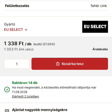
Felületkezelés
fehér cink
Gyártó
EU SELECT
1 338 Ft
/ db
bruttó (27.00%)
1 053 Ft
Áralakulás
ÁFA nélkül
Kosárba tesz
Raktáron 14 db
Ha most megrendeli, a kézbesítés előrelátható időpontja már
11.08.2026
Elérhető 2 üzletben
Ajánlat nagyobb mennyiségekre