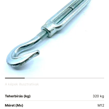
A képek illusztratívak
Teherbírás (kg)
320 kg
Méret (Mx)
M12