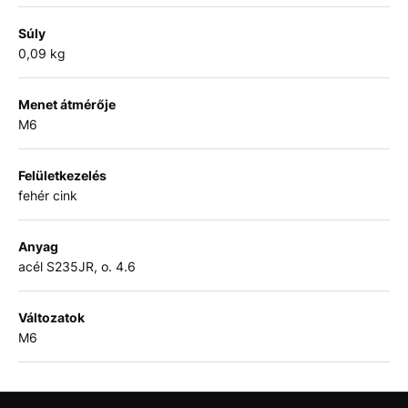
Súly
0,09 kg
Menet átmérője
M6
Felületkezelés
fehér cink
Anyag
acél S235JR, o. 4.6
Változatok
M6