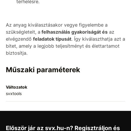
terhelésre.
Az anyag kiválasztásakor vegye figyelembe a
szükségleteit, a
felhasználás gyakoriságát és
az
elvégzendő
feladatok típusát
. Így kiválaszthatja azt a
bitet, amely a legjobb teljesítményt és élettartamot
biztosítja.
Műszaki paraméterek
Változatok
svxtools
Először jár az svx.hu-n? Regisztráljon és