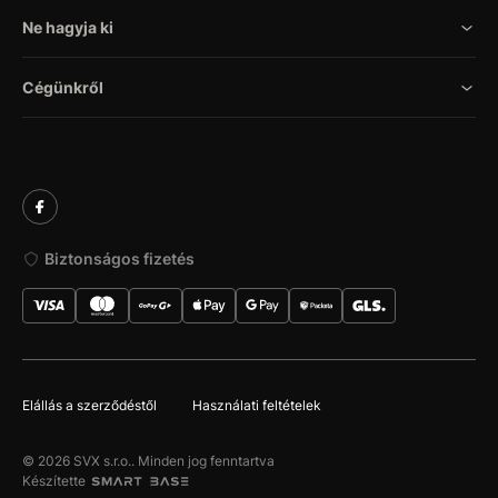
Ne hagyja ki
Cégünkről
Biztonságos fizetés
Elállás a szerződéstől
Használati feltételek
© 2026 SVX s.r.o.. Minden jog fenntartva
Készítette