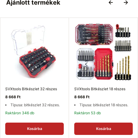
Ajánlott termékek
SVXtools Bitkészlet 32 részes
SVXtools Bitkészlet 18 részes
8 668 Ft
8 668 Ft
Típusa: bitkészlet 32 részes.
Típusa: bitkészlet 18 részes.
Raktáron 346 db
Raktáron 53 db
Kosárba
Kosárba