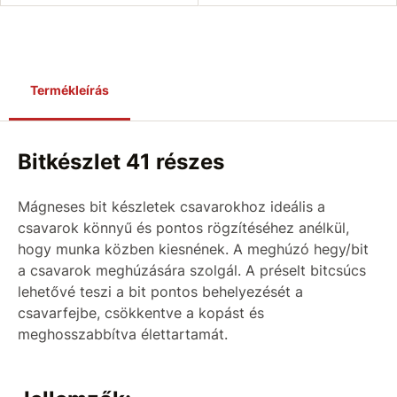
Termékleírás
Bitkészlet 41 részes
Mágneses bit készletek csavarokhoz ideális a
csavarok könnyű és pontos rögzítéséhez anélkül,
hogy munka közben kiesnének. A meghúzó hegy/bit
a csavarok meghúzására szolgál. A préselt bitcsúcs
lehetővé teszi a bit pontos behelyezését a
csavarfejbe, csökkentve a kopást és
meghosszabbítva élettartamát.