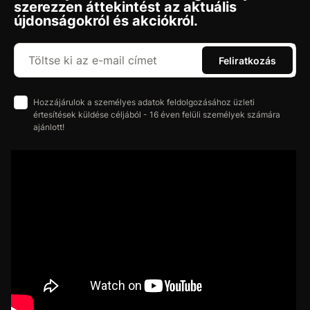
szerezzen áttekintést az aktuális
újdonságokról és akciókról.
Feliratkozás
Hozzájárulok a személyes adatok feldolgozásához üzleti
értesítések küldése céljából - 16 éven felüli személyek számára
ajánlott!