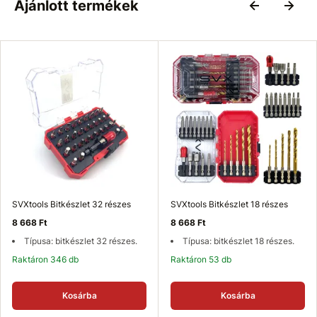
Ajánlott termékek
SVXtools Bitkészlet 32 részes
SVXtools Bitkészlet 18 részes
8 668 Ft
8 668 Ft
Típusa: bitkészlet 32 részes.
Típusa: bitkészlet 18 részes.
Raktáron 346 db
Raktáron 53 db
Kosárba
Kosárba