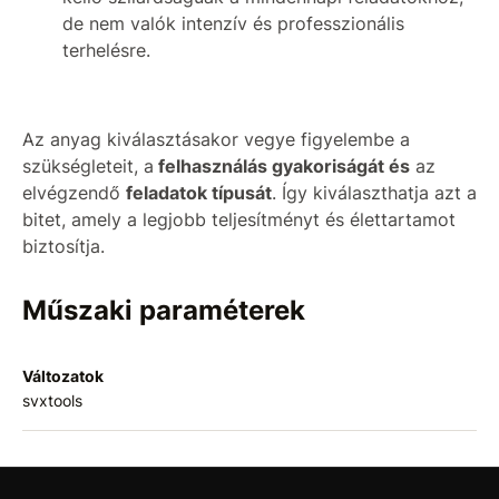
de nem valók intenzív és professzionális
terhelésre.
Az anyag kiválasztásakor vegye figyelembe a
szükségleteit, a
felhasználás gyakoriságát és
az
elvégzendő
feladatok típusát
. Így kiválaszthatja azt a
bitet, amely a legjobb teljesítményt és élettartamot
biztosítja.
Műszaki paraméterek
Változatok
svxtools