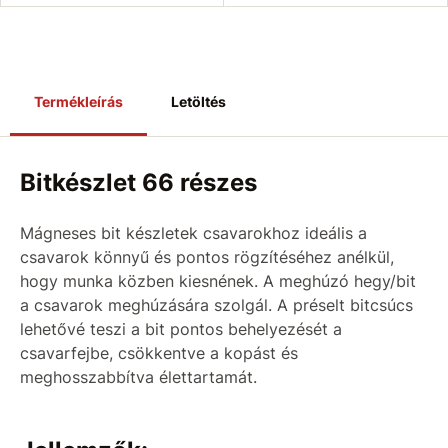
Termékleírás
Letöltés
Bitkészlet 66 részes
Mágneses bit készletek csavarokhoz ideális a
csavarok könnyű és pontos rögzítéséhez anélkül,
hogy munka közben kiesnének. A meghúzó hegy/bit
a csavarok meghúzására szolgál. A préselt bitcsúcs
lehetővé teszi a bit pontos behelyezését a
csavarfejbe, csökkentve a kopást és
meghosszabbítva élettartamát.