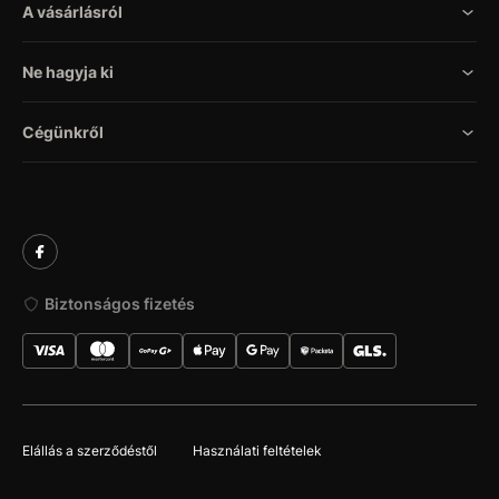
A vásárlásról
Ne hagyja ki
Cégünkről
Biztonságos fizetés
Elállás a szerződéstől
Használati feltételek